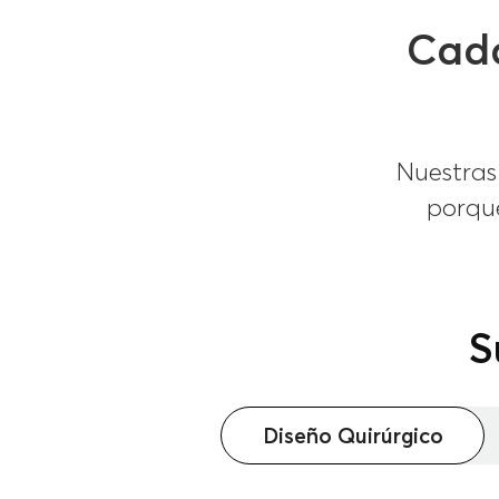
Cad
Nuestras
porqu
S
Diseño Quirúrgico