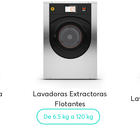
a
Lavadoras Extractoras
La
Flotantes
De 6.5 kg a 120 kg