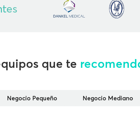
ntes
equipos que te
recomend
Negocio Pequeño
Negocio Mediano