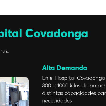
pital Covadonga
ruz.
Alta Demanda
En el Hospital Covadonga
800 a 1000 kilos diariame
distintas capacidades par
necesidades