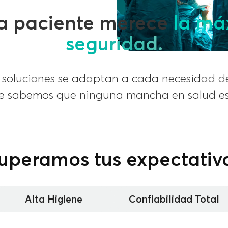
a paciente merece
la má
seguridad.
 soluciones se adaptan a cada necesidad de
e sabemos que ninguna mancha en salud es 
uperamos tus expectativ
Alta Higiene
Confiabilidad Total