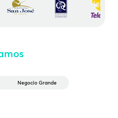
amos
Negocio Grande