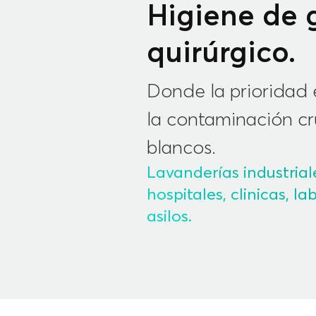
Higiene de 
quirúrgico.
Donde la prioridad 
la contaminación c
blancos.
Lavanderías industrial
hospitales, clinicas, la
asilos.