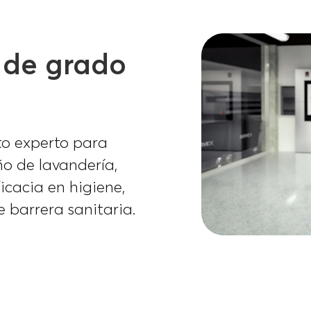
 de grado
o experto para
ño de lavandería,
ficacia en higiene,
 barrera sanitaria.