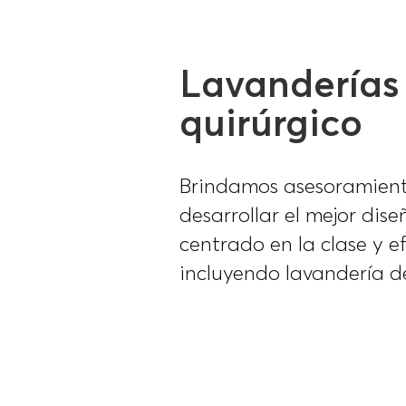
Lavanderías
quirúrgico
Brindamos asesoramient
desarrollar el mejor dise
centrado en la clase y e
incluyendo lavandería de