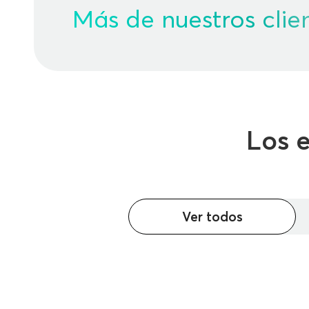
Más de nuestros clie
Los 
Ver todos