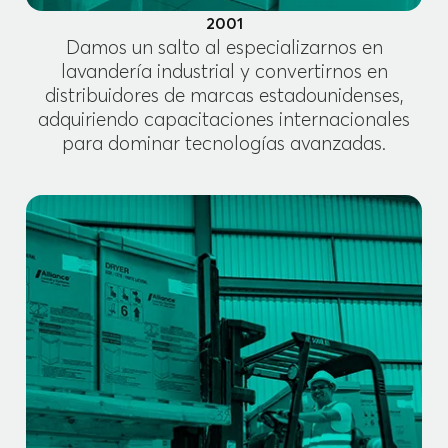
2001
Damos un salto al especializarnos en
lavandería industrial y convertirnos en
distribuidores de marcas estadounidenses,
adquiriendo capacitaciones internacionales
para dominar tecnologías avanzadas.