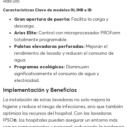
vida útil.
Características Clave de modelos IH, IMB e IB:
Gran apertura de puerta:
Facilita la carga y
descarga.
Aries Elite:
Control con microprocesador PROForm
totalmente programable.
Paletas elevadoras perforadas:
Mejoran el
rendimiento de lavado y reducen el consumo de
agua.
Programas ecológicos:
Disminuyen
significativamente el consumo de agua y
electricidad.
Implementación y Beneficios
La instalación de estas lavadoras no solo mejora la
higiene y reduce el riesgo de infecciones, sino que también
optimiza los recursos del hospital. Con las lavadoras
IPSO®, los hospitales pueden asegurar un entorno más
seguro para pacientes y personal, reduciendo la incidencia