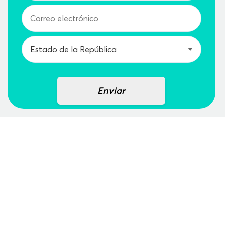
Enviar
¿Buscabas iniciar tu lavandería de autoservicio o
por encargo?
Las has encontrado.