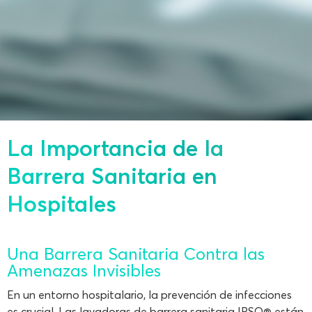
La Importancia de la
Barrera Sanitaria en
Hospitales
Una Barrera Sanitaria Contra las
Amenazas Invisibles
En un entorno hospitalario, la prevención de infecciones
es crucial. Las lavadoras de barrera sanitaria IPSO® están