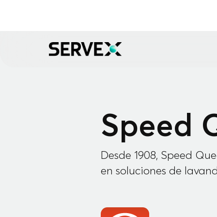
Speed 
Desde 1908, Speed Quee
en soluciones de lavand