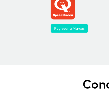
Regresar a Marcas
Cono