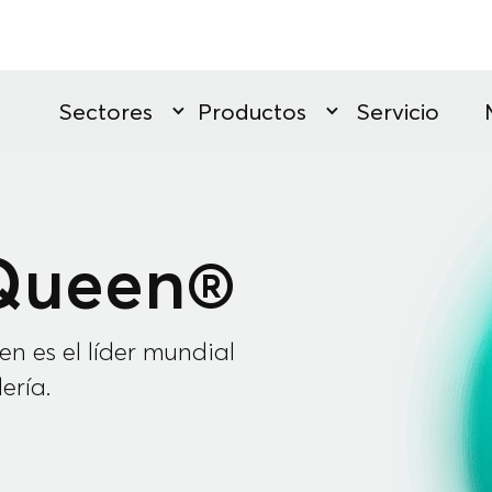
Sectores
Productos
Servicio
Queen®
n es el líder mundial
ería.