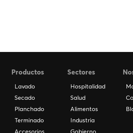
Productos
Sectores
No
Lavado
Hospitalidad
Ma
Secado
Salud
Co
Planchado
Alimentos
Bl
Terminado
Industria
Accesorios
Gobierno