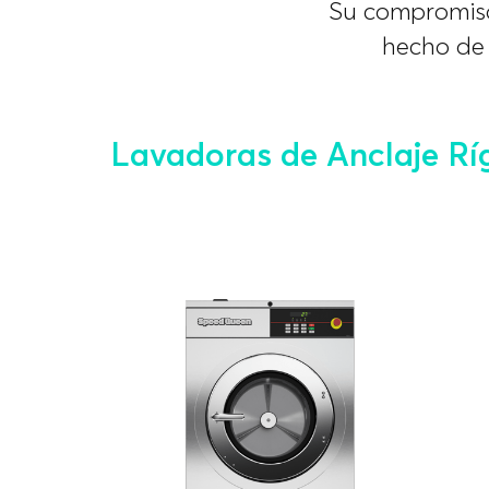
Su compromiso
hecho de
Lavadoras de Anclaje Rí