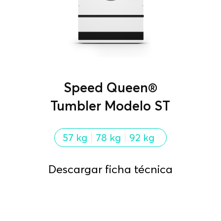
Speed Queen®
Tumbler Modelo ST
57 kg
78 kg
92 kg
Descargar ficha técnica