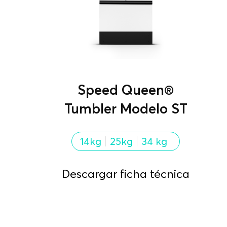
Speed Queen®
Tumbler Modelo ST
14kg
25kg
34 kg
Descargar ficha técnica