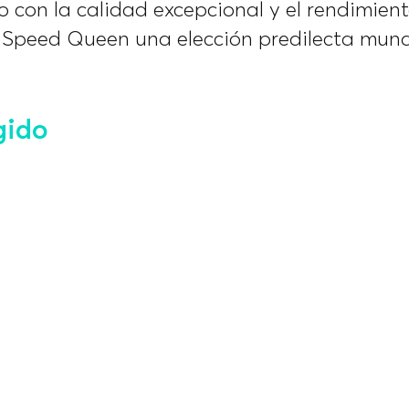
 con la calidad excepcional y el rendimient
 Speed Queen una elección predilecta mund
gido