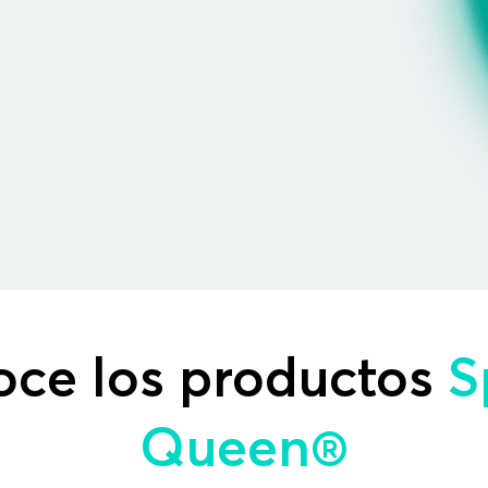
ce los productos
S
Queen®